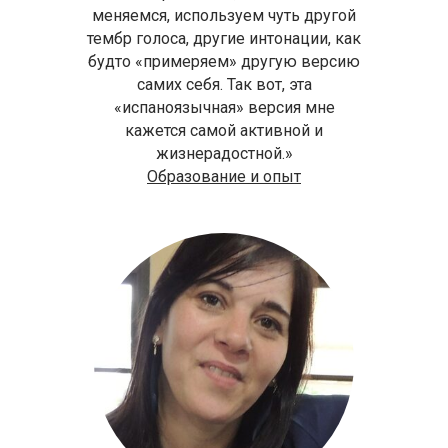
меняемся, используем чуть другой
тембр голоса, другие интонации, как
будто «примеряем» другую версию
самих себя. Так вот, эта
«испаноязычная» версия мне
кажется самой активной и
жизнерадостной.»
Образование и опыт