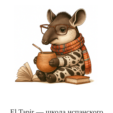
El Tapir — школа испанского